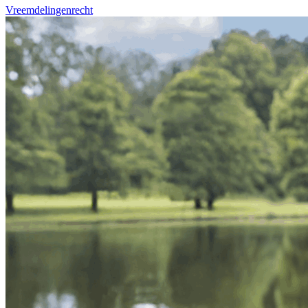
Vreemdelingenrecht