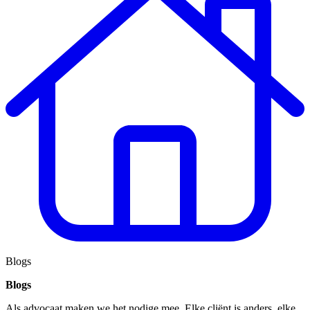
Blogs
Blogs
Als advocaat maken we het nodige mee. Elke cliënt is anders, elke