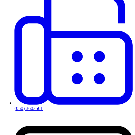
(050) 3603561