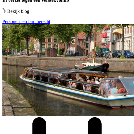
In verzet tegen een verstekvonnis
Bekijk blog
Personen- en familierecht