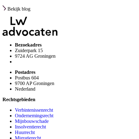
Bekijk blog
Bezoekadres
Zuiderpark 15
9724 AG Groningen
Postadres
Postbus 604
9700 AP Groningen
Nederland
Rechtsgebieden
Verbintenissenrecht
Ondernemingsrecht
Mijnbouwschade
Insolventierecht
Huurrecht
Migratierecht