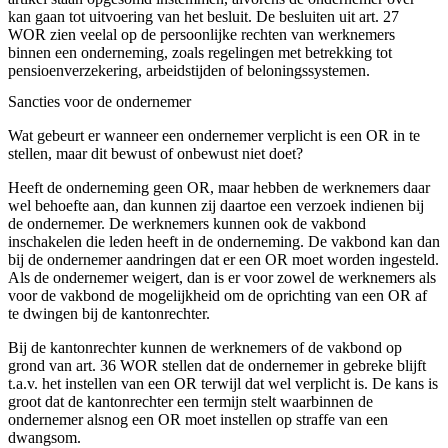
kan gaan tot uitvoering van het besluit. De besluiten uit art. 27
WOR zien veelal op de persoonlijke rechten van werknemers
binnen een onderneming, zoals regelingen met betrekking tot
pensioenverzekering, arbeidstijden of beloningssystemen.
Sancties voor de ondernemer
Wat gebeurt er wanneer een ondernemer verplicht is een OR in te
stellen, maar dit bewust of onbewust niet doet?
Heeft de onderneming geen OR, maar hebben de werknemers daar
wel behoefte aan, dan kunnen zij daartoe een verzoek indienen bij
de ondernemer. De werknemers kunnen ook de vakbond
inschakelen die leden heeft in de onderneming. De vakbond kan dan
bij de ondernemer aandringen dat er een OR moet worden ingesteld.
Als de ondernemer weigert, dan is er voor zowel de werknemers als
voor de vakbond de mogelijkheid om de oprichting van een OR af
te dwingen bij de kantonrechter.
Bij de kantonrechter kunnen de werknemers of de vakbond op
grond van art. 36 WOR stellen dat de ondernemer in gebreke blijft
t.a.v. het instellen van een OR terwijl dat wel verplicht is. De kans is
groot dat de kantonrechter een termijn stelt waarbinnen de
ondernemer alsnog een OR moet instellen op straffe van een
dwangsom.