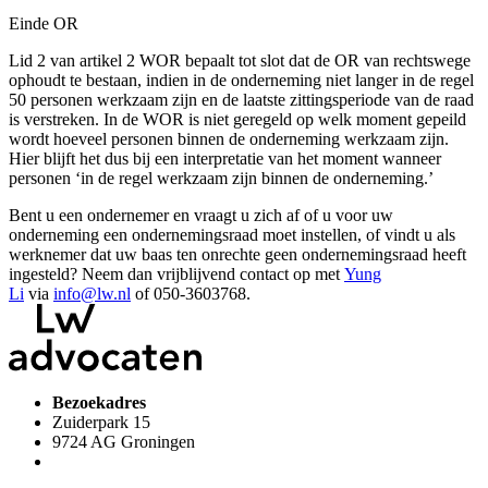
Einde OR
Lid 2 van artikel 2 WOR bepaalt tot slot dat de OR van rechtswege
ophoudt te bestaan, indien in de onderneming niet langer in de regel
50 personen werkzaam zijn en de laatste zittingsperiode van de raad
is verstreken. In de WOR is niet geregeld op welk moment gepeild
wordt hoeveel personen binnen de onderneming werkzaam zijn.
Hier blijft het dus bij een interpretatie van het moment wanneer
personen ‘in de regel werkzaam zijn binnen de onderneming.’
Bent u een ondernemer en vraagt u zich af of u voor uw
onderneming een ondernemingsraad moet instellen, of vindt u als
werknemer dat uw baas ten onrechte geen ondernemingsraad heeft
ingesteld? Neem dan vrijblijvend contact op met
Yung
Li
via
info@lw.nl
of 050-3603768.
Bezoekadres
Zuiderpark 15
9724 AG Groningen