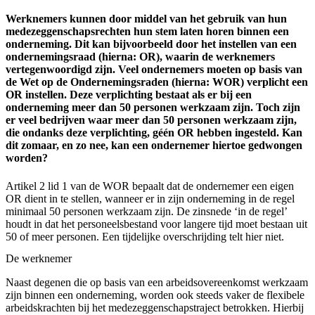
Werknemers kunnen door middel van het gebruik van hun
medezeggenschapsrechten hun stem laten horen binnen een
onderneming. Dit kan bijvoorbeeld door het instellen van een
ondernemingsraad (hierna: OR), waarin de werknemers
vertegenwoordigd zijn. Veel ondernemers moeten op basis van
de Wet op de Ondernemingsraden (hierna: WOR) verplicht een
OR instellen. Deze verplichting bestaat als er bij een
onderneming meer dan 50 personen werkzaam zijn. Toch zijn
er veel bedrijven waar meer dan 50 personen werkzaam zijn,
die ondanks deze verplichting, géén OR hebben ingesteld. Kan
dit zomaar, en zo nee, kan een ondernemer hiertoe gedwongen
worden?
Artikel 2 lid 1 van de WOR bepaalt dat de ondernemer een eigen
OR dient in te stellen, wanneer er in zijn onderneming in de regel
minimaal 50 personen werkzaam zijn. De zinsnede ‘in de regel’
houdt in dat het personeelsbestand voor langere tijd moet bestaan uit
50 of meer personen. Een tijdelijke overschrijding telt hier niet.
De werknemer
Naast degenen die op basis van een arbeidsovereenkomst werkzaam
zijn binnen een onderneming, worden ook steeds vaker de flexibele
arbeidskrachten bij het medezeggenschapstraject betrokken. Hierbij