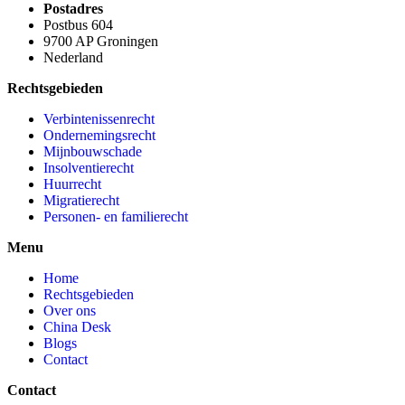
Postadres
Postbus 604
9700 AP Groningen
Nederland
Rechtsgebieden
Verbintenissenrecht
Ondernemingsrecht
Mijnbouwschade
Insolventierecht
Huurrecht
Migratierecht
Personen- en familierecht
Menu
Home
Rechtsgebieden
Over ons
China Desk
Blogs
Contact
Contact