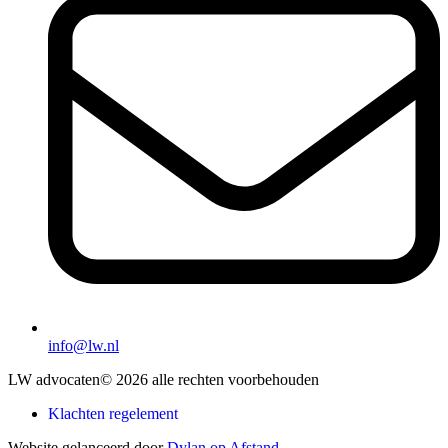
info@lw.nl
LW advocaten
© 2026 alle rechten voorbehouden
Klachten regelement
Website gelanceerd door
Dylan op Afstand