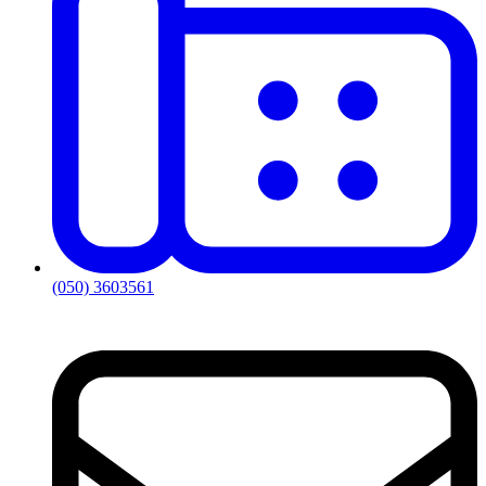
(050) 3603561